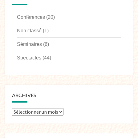
Conférences
(20)
Non classé
(1)
Séminaires
(6)
Spectacles
(44)
ARCHIVES