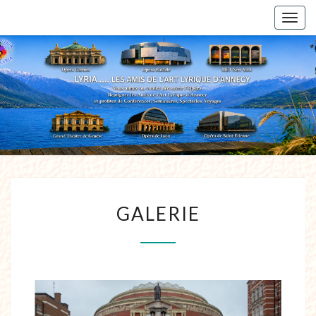
Togg
navig
GALERIE