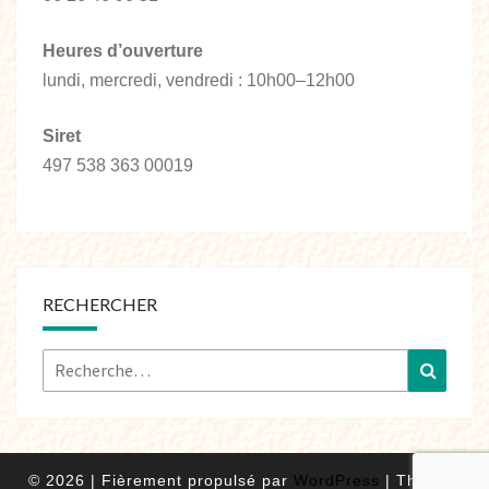
Heures d’ouverture
lundi, mercredi, vendredi : 10h00–12h00
Siret
497 538 363 00019
RECHERCHER
© 2026
|
Fièrement propulsé par
WordPress
|
Thème :