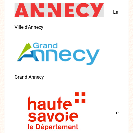
La
Ville d’Annecy
Grand Annecy
Le