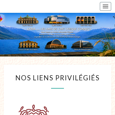
Togg
navig
NOS LIENS PRIVILÉGIÉS