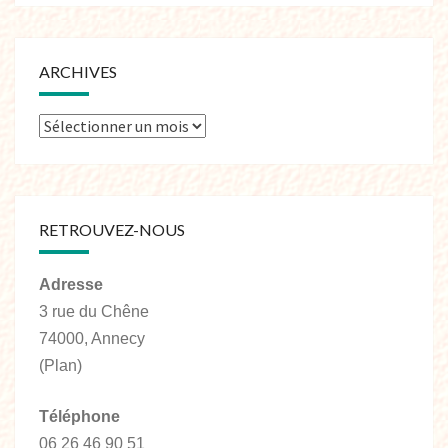
ARCHIVES
RETROUVEZ-NOUS
Adresse
3 rue du Chêne
74000, Annecy
(Plan)
Téléphone
06 26 46 90 51