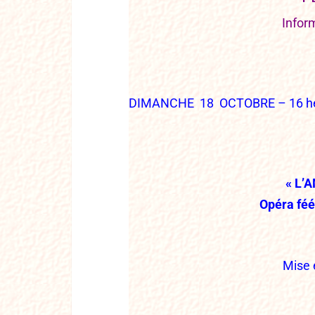
Infor
DIMANCHE 18 OCTOBRE – 16 h
« L’
Opéra féé
Mise 