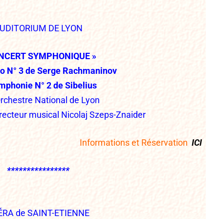
UDITORIUM DE LYON
ONCERT SYMPHONIQUE »
to N° 3 de Serge Rachmaninov
mphonie N° 2 de Sibelius
Orchestre National de Lyon
irecteur musical Nicolaj Szeps-Znaider
Informations et Réservation
ICI
****************
ÉRA de SAINT-ETIENNE