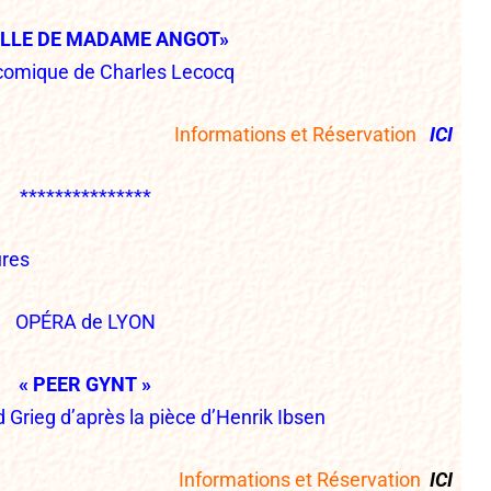
FILLE DE MADAME ANGOT»
comique de Charles Lecocq
Informations et Réservation
I
CI
***************
res
OPÉRA de LYON
« PEER GYNT »
Grieg d’après la pièce d’Henrik Ibsen
Informations et Réservation
ICI