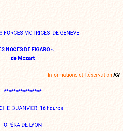
h
S FORCES MOTRICES DE GENÈVE
ES NOCES DE FIGARO «
de Mozart
I
nformations et Réservation
ICI
****************
HE 3 JANVIER- 16 heures
OPÉRA DE LYON