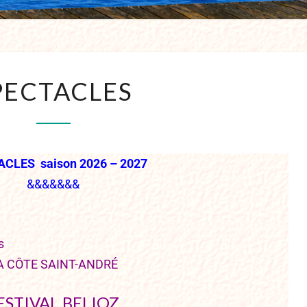
PECTACLES
CLES saison 2026 – 2027
&&&&&&&
s
A CÔTE SAINT-ANDRÉ
ESTIVAL BELIOZ