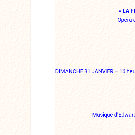
« LA 
Opéra 
DIMANCHE 31 JANVIER – 16 heu
Musique d’Edward 