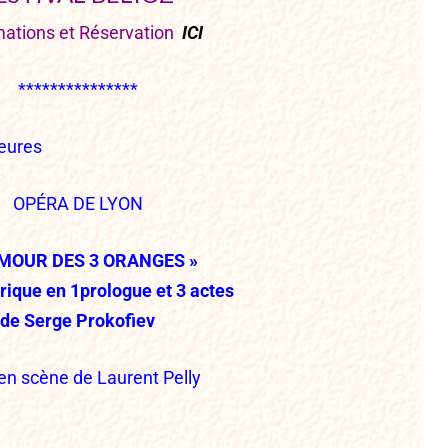
mations et Réservation
ICI
***************
eures
OPÉRA DE LYON
AMOUR DES 3 ORANGES »
rique en 1prologue et 3 actes
de Serge Prokofiev
en scène de Laurent Pelly