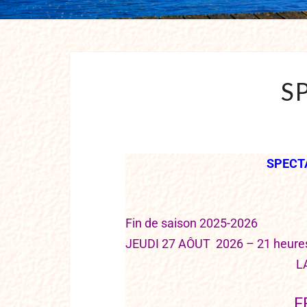
S
SPECTA
Fin de saison 2025-2026
JEUDI 27 AÔUT 2026 – 21 heure
L
F