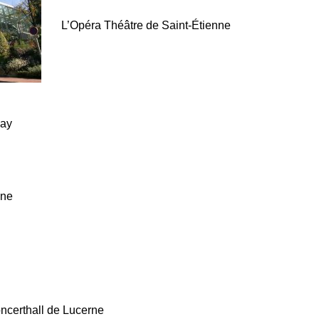
L’Opéra Théâtre de Saint-Étienne
nay
one
ncerthall de Lucerne