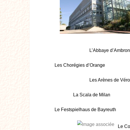
L’Abbaye d’Ambro
Les Chorégies d’Orange
Les Arènes de Vér
La Scala de Milan
Le Festspielhaus de Bayreuth
Le Co