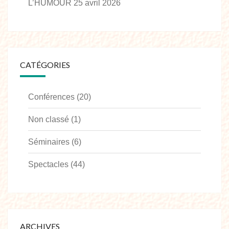
L’HUMOUR
25 avril 2026
CATÉGORIES
Conférences
(20)
Non classé
(1)
Séminaires
(6)
Spectacles
(44)
ARCHIVES