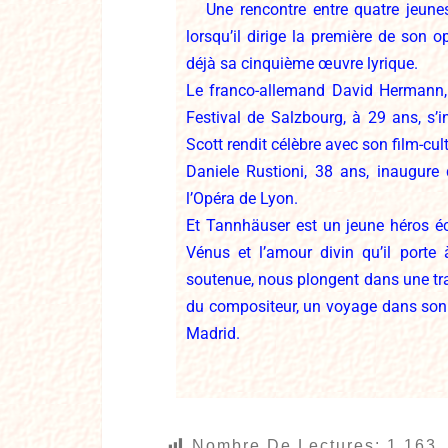
Une rencontre entre quatre jeun
lorsqu’il dirige la première de son 
déjà sa cinquième œuvre lyrique.
Le franco-allemand David Hermann,
Festival de Salzbourg, à 29 ans, s’in
Scott rendit célèbre avec son film-cul
Daniele Rustioni, 38 ans, inaugure 
l’Opéra de Lyon.
Et Tannhäuser est un jeune héros éca
Vénus et l’amour divin qu’il porte 
soutenue, nous plongent dans une tr
du compositeur, un voyage dans son 
Madrid.
Nombre De Lectures:
1 163