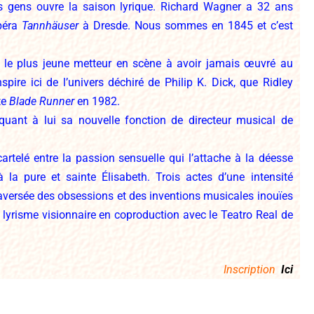
es gens ouvre la saison lyrique. Richard Wagner a 32 ans
opéra
Tannhäuser
à Dresde. Nous sommes en 1845 et c’est
 le plus jeune metteur en scène à avoir jamais œuvré au
spire ici de l’univers déchiré de Philip K. Dick, que Ridley
te
Blade Runner
en 1982.
quant à lui sa nouvelle fonction de directeur musical de
rtelé entre la passion sensuelle qui l’attache à la déesse
à la pure et sainte Élisabeth. Trois actes d’une intensité
aversée des obsessions et des inventions musicales inouïes
lyrisme visionnaire en coproduction avec le Teatro Real de
Inscription
Ici