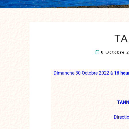
T
8 Octobre 
Dimanche 30 Octobre 2022 à
16 heu
TANNH
Directi