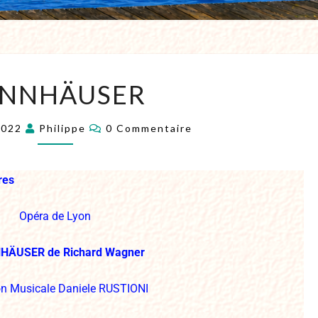
ANNHÄUSER
2022
Philippe
0 Commentaire
res
Opéra de Lyon
ÄUSER de Richard Wagner
on Musicale Daniele RUSTIONI