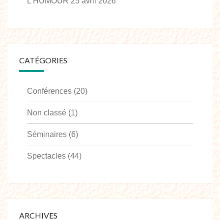
L’HUMOUR
25 avril 2026
CATÉGORIES
Conférences
(20)
Non classé
(1)
Séminaires
(6)
Spectacles
(44)
ARCHIVES