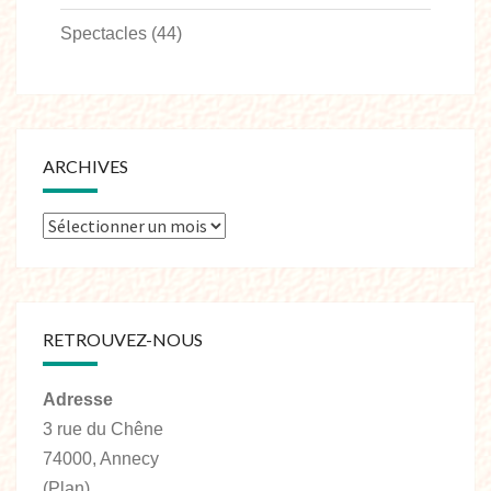
Spectacles
(44)
ARCHIVES
RETROUVEZ-NOUS
Adresse
3 rue du Chêne
74000, Annecy
(Plan)