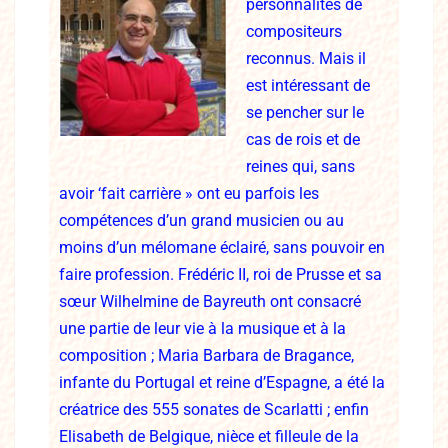
personnalités de
compositeurs
reconnus. Mais il
est intéressant de
se pencher sur le
cas de rois et de
reines qui, sans
avoir ‘fait carrière » ont eu parfois les
compétences d’un grand musicien ou au
moins d’un mélomane éclairé, sans pouvoir en
faire profession. Frédéric II, roi de Prusse et sa
sœur Wilhelmine de Bayreuth ont consacré
une partie de leur vie à la musique et à la
composition ; Maria Barbara de Bragance,
infante du Portugal et reine d’Espagne, a été la
créatrice des 555 sonates de Scarlatti ; enfin
Elisabeth de Belgique, nièce et filleule de la