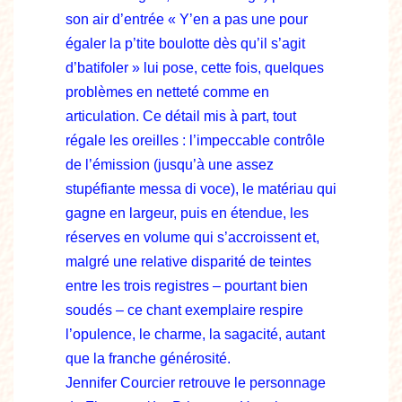
son air d’entrée « Y’en a pas une pour
égaler la p’tite boulotte dès qu’il s’agit
d’batifoler » lui pose, cette fois, quelques
problèmes en netteté comme en
articulation. Ce détail mis à part, tout
régale les oreilles : l’impeccable contrôle
de l’émission (jusqu’à une assez
stupéfiante messa di voce), le matériau qui
gagne en largeur, puis en étendue, les
réserves en volume qui s’accroissent et,
malgré une relative disparité de teintes
entre les trois registres – pourtant bien
soudés – ce chant exemplaire respire
l’opulence, le charme, la sagacité, autant
que la franche générosité.
Jennifer Courcier retrouve le personnage