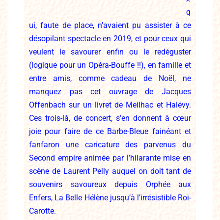
q
ui, faute de place, n’avaient pu assister à ce
désopilant spectacle en 2019, et pour ceux qui
veulent le savourer enfin ou le redéguster
(logique pour un Opéra-Bouffe !!), en famille et
entre amis, comme cadeau de Noël, ne
manquez pas cet ouvrage de Jacques
Offenbach sur un livret de Meilhac et Halévy.
Ces trois-là, de concert, s’en donnent à cœur
joie pour faire de ce Barbe-Bleue fainéant et
fanfaron une caricature des parvenus du
Second empire animée par l’hilarante mise en
scène de Laurent Pelly auquel on doit tant de
souvenirs savoureux depuis Orphée aux
Enfers, La Belle Hélène jusqu’à l’irrésistible Roi-
Carotte.