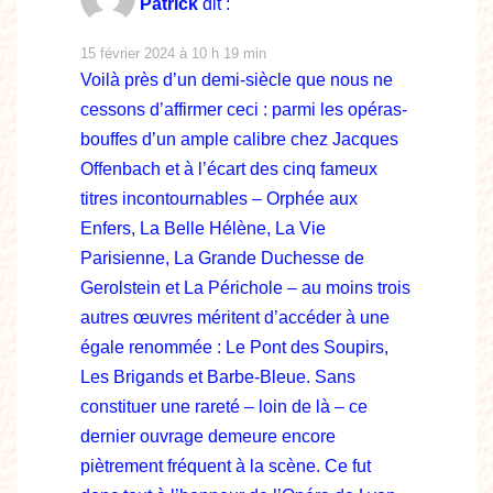
Patrick
dit :
15 février 2024 à 10 h 19 min
Voilà près d’un demi-siècle que nous ne
cessons d’affirmer ceci : parmi les opéras-
bouffes d’un ample calibre chez Jacques
Offenbach et à l’écart des cinq fameux
titres incontournables – Orphée aux
Enfers, La Belle Hélène, La Vie
Parisienne, La Grande Duchesse de
Gerolstein et La Périchole – au moins trois
autres œuvres méritent d’accéder à une
égale renommée : Le Pont des Soupirs,
Les Brigands et Barbe-Bleue. Sans
constituer une rareté – loin de là – ce
dernier ouvrage demeure encore
piètrement fréquent à la scène. Ce fut