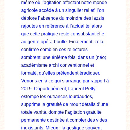
même où l’agitation affectant notre monde
agricole accède à un singulier relief, l’on
déplore l’absence du moindre des lazzis
rajoutés en référence à l’actualité, alors
que cette pratique reste consubstantielle
au genre opéra-bouffe. Finalement, cela
confirme combien ces relectures
sombrent, une énième fois, dans un (néo)
académisme archi conventionnel et
formaté, qu’elles prétendent éradiquer.
Venons-en à ce qui s’arrange par rapport à
2019. Opportunément, Laurent Pelly
estompe les outrances lourdaudes,
supprime la gratuité de moult détails d’une
totale vanité, dompte l’agitation gratuite
permanente destinée à combler des vides
inexistants. Mieux : la gestique souvent