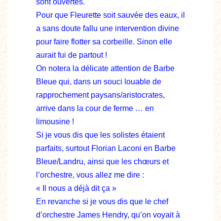
sont ouvertes.
Pour que Fleurette soit sauvée des eaux, il
a sans doute fallu une intervention divine
pour faire flotter sa corbeille. Sinon elle
aurait fui de partout !
On notera la délicate attention de Barbe
Bleue qui, dans un souci louable de
rapprochement paysans/aristocrates,
arrive dans la cour de ferme … en
limousine !
Si je vous dis que les solistes étaient
parfaits, surtout Florian Laconi en Barbe
Bleue/Landru, ainsi que les chœurs et
l’orchestre, vous allez me dire :
« Il nous a déjà dit ça »
En revanche si je vous dis que le chef
d’orchestre James Hendry, qu’on voyait à