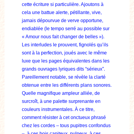
cette écriture si particulière. Ajoutons à
cela une battue alerte, pétillante, vive,
jamais dépourvue de verve opportune,
endiablée (le tempo serré au possible sur
« Amour nous fait changer de belles »).
Les interludes le prouvent, fignolés qu’ils
sont à la perfection, joués avec le même
luxe que les pages équivalentes dans les
grands ouvrages lyriques dits “sérieux”.
Pareillement notable, se révèle la clarté
obtenue entre les différents plans sonores.
Quelle magnifique ampleur alliée, de
surcroît, à une palette surprenante en
couleurs instrumentales. À ce titre,
comment résister à cet onctueux phrasé
chez les cordes – tous pupitres confondus
–, à ces bois capiteux, pulpeux, à ces