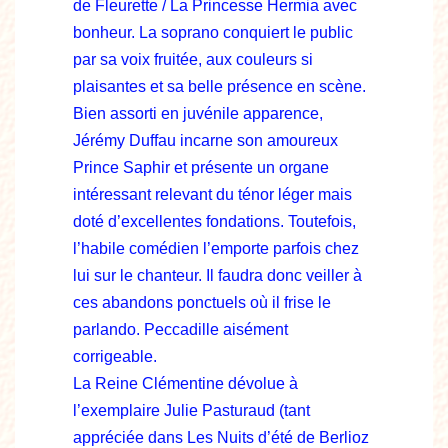
de Fleurette / La Princesse Hermia avec
bonheur. La soprano conquiert le public
par sa voix fruitée, aux couleurs si
plaisantes et sa belle présence en scène.
Bien assorti en juvénile apparence,
Jérémy Duffau incarne son amoureux
Prince Saphir et présente un organe
intéressant relevant du ténor léger mais
doté d’excellentes fondations. Toutefois,
l’habile comédien l’emporte parfois chez
lui sur le chanteur. Il faudra donc veiller à
ces abandons ponctuels où il frise le
parlando. Peccadille aisément
corrigeable.
La Reine Clémentine dévolue à
l’exemplaire Julie Pasturaud (tant
appréciée dans Les Nuits d’été de Berlioz