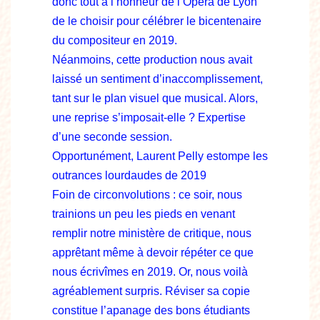
donc tout à l’honneur de l’Opéra de Lyon
de le choisir pour célébrer le bicentenaire
du compositeur en 2019.
Néanmoins, cette production nous avait
laissé un sentiment d’inaccomplissement,
tant sur le plan visuel que musical. Alors,
une reprise s’imposait-elle ? Expertise
d’une seconde session.
Opportunément, Laurent Pelly estompe les
outrances lourdaudes de 2019
Foin de circonvolutions : ce soir, nous
trainions un peu les pieds en venant
remplir notre ministère de critique, nous
apprêtant même à devoir répéter ce que
nous écrivîmes en 2019. Or, nous voilà
agréablement surpris. Réviser sa copie
constitue l’apanage des bons étudiants