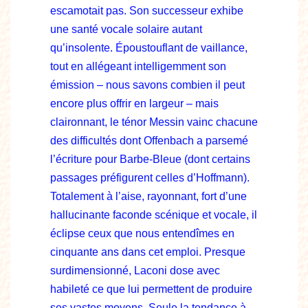
escamotait pas. Son successeur exhibe
une santé vocale solaire autant
qu’insolente. Époustouflant de vaillance,
tout en allégeant intelligemment son
émission – nous savons combien il peut
encore plus offrir en largeur – mais
claironnant, le ténor Messin vainc chacune
des difficultés dont Offenbach a parsemé
l’écriture pour Barbe-Bleue (dont certains
passages préfigurent celles d’Hoffmann).
Totalement à l’aise, rayonnant, fort d’une
hallucinante faconde scénique et vocale, il
éclipse ceux que nous entendîmes en
cinquante ans dans cet emploi. Presque
surdimensionné, Laconi dose avec
habileté ce que lui permettent de produire
ses vastes moyens. Seule la tendance à