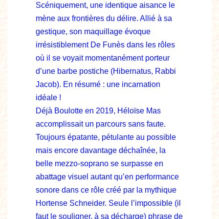
Scéniquement, une identique aisance le
mène aux frontières du délire. Allié à sa
gestique, son maquillage évoque
irrésistiblement De Funès dans les rôles
où il se voyait momentanément porteur
d’une barbe postiche (Hibernatus, Rabbi
Jacob). En résumé : une incarnation
idéale !
Déjà Boulotte en 2019, Héloïse Mas
accomplissait un parcours sans faute.
Toujours épatante, pétulante au possible
mais encore davantage déchaînée, la
belle mezzo-soprano se surpasse en
abattage visuel autant qu’en performance
sonore dans ce rôle créé par la mythique
Hortense Schneider. Seule l’impossible (il
faut le souligner, à sa décharge) phrase de