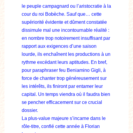
le peuple campagnard ou l’aristocratie à la
cour du roi Bobèche. Sauf que… cette
supériorité évidente et dûment constatée
dissimule mal une incontournable réalité :
en nombre trop notoirement insuffisant par
rapport aux exigences d’une saison
lourde, ils enchaînent les productions à un
rythme excédant leurs aptitudes. En bref,
pour paraphraser feu Beniamino Gigli, à
force de chanter trop généreusement sur
les intérêts, ils finiront par entamer leur
capital. Un temps viendra où il faudra bien
se pencher efficacement sur ce crucial
dossier.
La plus-value majeure s’incarne dans le
rôle-titre, confié cette année à Florian