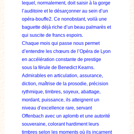
lequel, normalement, doit saisir à la gorge
l’auditoire et le désarçonner au sein d’un
opéra-bouffe2. Ce nonobstant, voilà une
baguette déjà riche d’un beau palmarès et
qui suscite de francs espoirs.
Chaque mois qui passe nous permet
d’entendre les chœurs de l’Opéra de Lyon
en accélération constante de prestige
sous la férule de Benedict Kearns.
Admirables en articulation, assurance,
diction, maîtrise de la prosodie, précision
rythmique, timbres, soyeux, abattage,
mordant, puissance, ils atteignent un
niveau d’excellence rare, servant
Offenbach avec un aplomb et une autorité
souveraine, colorant hardiment leurs
timbres selon les moments où ils incarnent