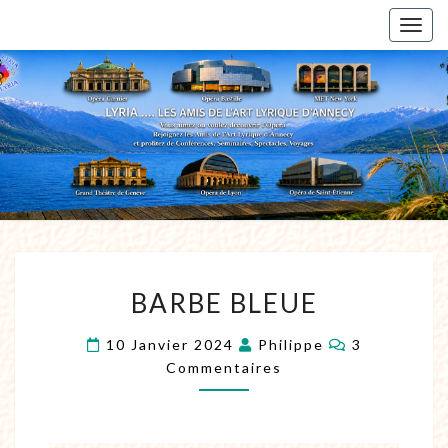
Togg
navig
BARBE BLEUE
10 Janvier 2024
Philippe
3
Commentaires