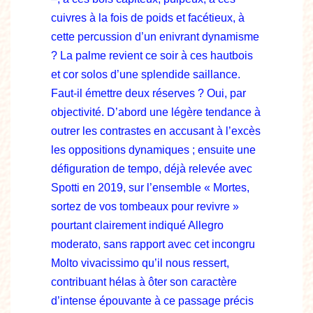
cuivres à la fois de poids et facétieux, à
cette percussion d’un enivrant dynamisme
? La palme revient ce soir à ces hautbois
et cor solos d’une splendide saillance.
Faut-il émettre deux réserves ? Oui, par
objectivité. D’abord une légère tendance à
outrer les contrastes en accusant à l’excès
les oppositions dynamiques ; ensuite une
défiguration de tempo, déjà relevée avec
Spotti en 2019, sur l’ensemble « Mortes,
sortez de vos tombeaux pour revivre »
pourtant clairement indiqué Allegro
moderato, sans rapport avec cet incongru
Molto vivacissimo qu’il nous ressert,
contribuant hélas à ôter son caractère
d’intense épouvante à ce passage précis