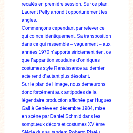
recalés en première session. Sur ce plan,
Laurent Pelly arrondit opportunément les
angles.
Commençons cependant par relever ce
qui coince identiquement. Sa transposition
dans ce qui ressemble – vaguement – aux
années 1970 n’apporte strictement rien, ce
que l’apparition soudaine d’oniriques
costumes style Renaissance au dernier
acte rend d’autant plus désolant.
Sur le plan de l’image, nous demeurons
donc forcément aux antipodes de la
légendaire production affichée par Hugues
Gall à Genève en décembre 1984, mise
en scène par Daniel Schmid dans les
somptueux décors et costumes XVIème
Siècle dus au tandem Roberto Platé /