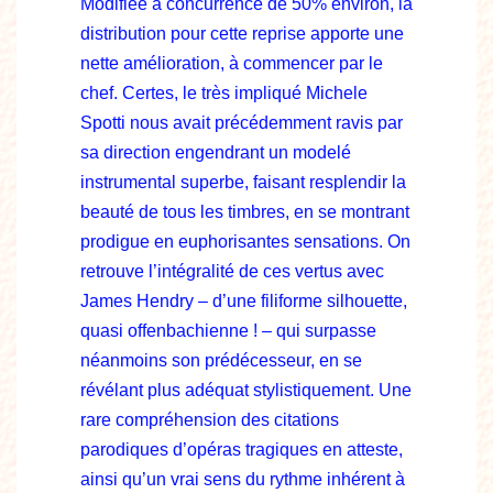
Modifiée à concurrence de 50% environ, la
distribution pour cette reprise apporte une
nette amélioration, à commencer par le
chef. Certes, le très impliqué Michele
Spotti nous avait précédemment ravis par
sa direction engendrant un modelé
instrumental superbe, faisant resplendir la
beauté de tous les timbres, en se montrant
prodigue en euphorisantes sensations. On
retrouve l’intégralité de ces vertus avec
James Hendry – d’une filiforme silhouette,
quasi offenbachienne ! – qui surpasse
néanmoins son prédécesseur, en se
révélant plus adéquat stylistiquement. Une
rare compréhension des citations
parodiques d’opéras tragiques en atteste,
ainsi qu’un vrai sens du rythme inhérent à