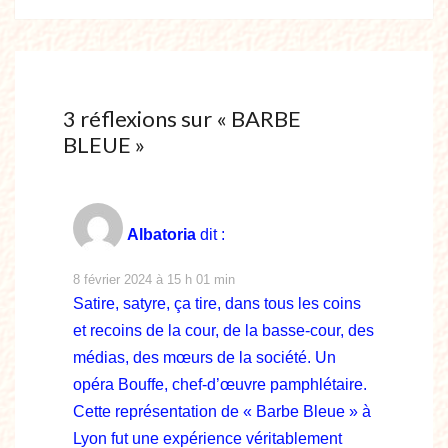
3 réflexions sur «
BARBE
BLEUE
»
Albatoria
dit :
8 février 2024 à 15 h 01 min
Satire, satyre, ça tire, dans tous les coins
et recoins de la cour, de la basse-cour, des
médias, des mœurs de la société. Un
opéra Bouffe, chef-d’œuvre pamphlétaire.
Cette représentation de « Barbe Bleue » à
Lyon fut une expérience véritablement