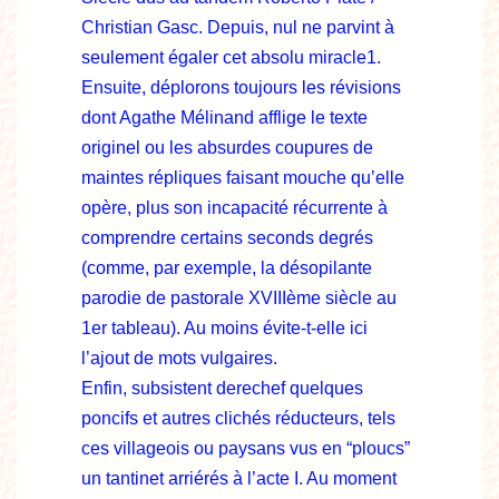
Christian Gasc. Depuis, nul ne parvint à
seulement égaler cet absolu miracle1.
Ensuite, déplorons toujours les révisions
dont Agathe Mélinand afflige le texte
originel ou les absurdes coupures de
maintes répliques faisant mouche qu’elle
opère, plus son incapacité récurrente à
comprendre certains seconds degrés
(comme, par exemple, la désopilante
parodie de pastorale XVIIIème siècle au
1er tableau). Au moins évite-t-elle ici
l’ajout de mots vulgaires.
Enfin, subsistent derechef quelques
poncifs et autres clichés réducteurs, tels
ces villageois ou paysans vus en “ploucs”
un tantinet arriérés à l’acte I. Au moment