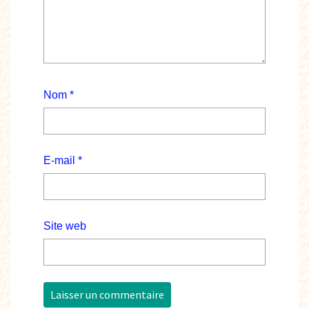
Nom
*
E-mail
*
Site web