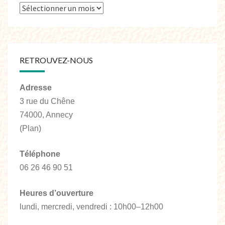
RETROUVEZ-NOUS
Adresse
3 rue du Chêne
74000, Annecy
(Plan)
Téléphone
06 26 46 90 51
Heures d’ouverture
lundi, mercredi, vendredi : 10h00–12h00