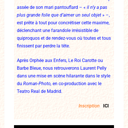
assée de son mari pantouflard – «
il n’y a pas
plus grande folie que
d’aimer un seul objet
» –,
est prête à tout pour concrétiser cette maxime,
déclenchant une farandole irrésistible de
quiproquos et de rendez-vous où toutes et tous
finissent par perdre la tête.
Après Orphée aux Enfers, Le Roi Carotte ou
Barbe Bleue, nous retrouverons Laurent Pelly
dans une mise en scène hilarante dans le style
du
Roman-Photo,
en co-production avec le
Teatro Real de Madrid.
Inscription
ICI