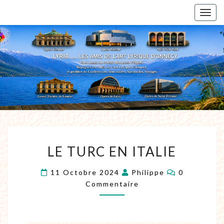
Togg
navig
LE TURC EN ITALIE
11 Octobre 2024
Philippe
0
Commentaire