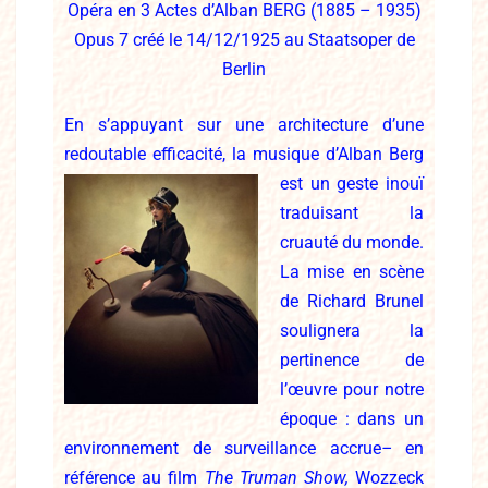
Opéra en 3 Actes d’Alban BERG (1885 – 1935)
Opus 7 créé le 14/12/1925 au Staatsoper de
Berlin
En s’appuyant sur une architecture d’une
redoutable efficacité, la musique d’Alban Berg
est un geste inouï
traduisant la
cruauté du monde.
La mise en scène
de Richard Brunel
soulignera la
pertinence de
l’œuvre pour notre
époque : dans un
environnement de surveillance accrue
–
en
référence au film
The Truman Show,
Wozzeck