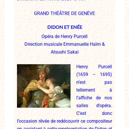
GRAND THÉÂTRE DE GENÈVE
DIDON ET ENÉE
Opéra de Henry Purcell
Direction musicale Emmanuelle Haïm &
Atsushi Sakai
Henry Purcell
(1659 – 1695)
n’est pas
tellement à
l’affiche de nos
salles d’opéra.
C’est donc
l’occasion
rêvée de redécouvrir ce compositeur
en assistant à
cette représentation de Didon et