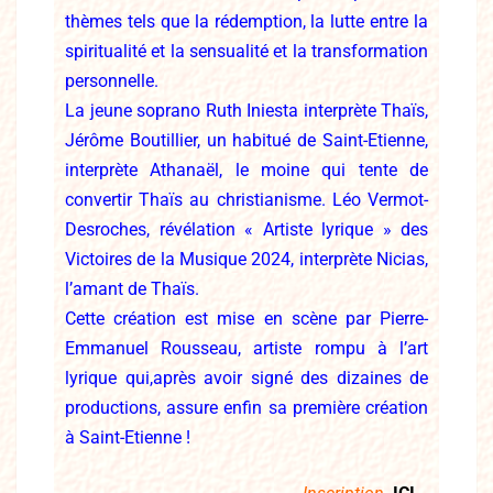
thèmes tels que la
rédemption, la lutte entre la
spiritualité et la sensualité et la
transformation
personnelle.
La jeune soprano Ruth Iniesta interprète Thaïs,
Jérôme Boutillier, un
habitué de Saint-Etienne,
interprète Athanaël, le moine qui tente de
convertir Thaïs au christianisme. Léo Vermot-
Desroches, révélation
« Artiste lyrique » des
Victoires de la Musique 2024, interprète
Nicias,
l’amant de Thaïs.
Cette création est mise en scène par Pierre-
Emmanuel Rousseau, artiste rompu à l’art
lyrique qui,
après avoir signé des dizaines de
productions, assure enfin sa première création
à Saint-Etienne !