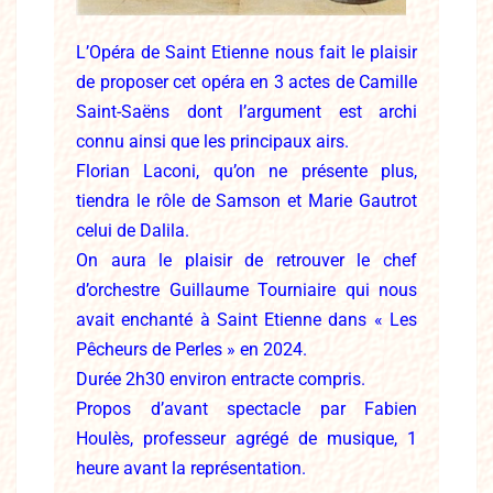
L’Opéra de Saint Etienne nous fait le plaisir
de proposer cet opéra en 3 actes de Camille
Saint-Saëns dont l’argument est archi
connu ainsi que les principaux airs.
Florian Laconi, qu’on ne présente plus,
tiendra le rôle de Samson et Marie Gautrot
celui de Dalila.
On aura le plaisir de retrouver le chef
d’orchestre Guillaume Tourniaire qui nous
avait enchanté à Saint Etienne dans « Les
Pêcheurs de Perles » en 2024.
Durée 2h30 environ entracte compris.
Propos d’avant spectacle par Fabien
Houlès, professeur agrégé de musique, 1
heure avant la représentation.