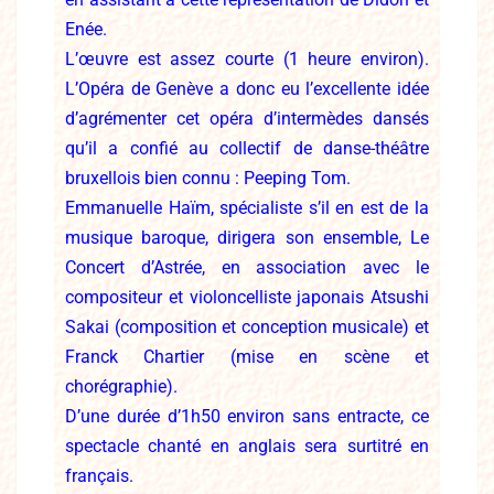
Enée.
L’œuvre est assez courte (1 heure environ).
L’Opéra de
Genève a donc eu l’excellente idée
d’agrémenter cet
opéra d’intermèdes dansés
qu’il a confié au collectif de
danse-théâtre
bruxellois bien connu : Peeping Tom.
Emmanuelle Haïm, spécialiste s’il en est de la
musique baroque, dirigera son ensemble, Le
Concert
d’Astrée, en association avec le
compositeur et violoncelliste japonais Atsushi
Sakai (composition
et conception musicale) et
Franck Chartier (mise en scène et
chorégraphie).
D’une durée d’1h50 environ sans entracte, ce
spectacle chanté en anglais sera surtitré en
français.