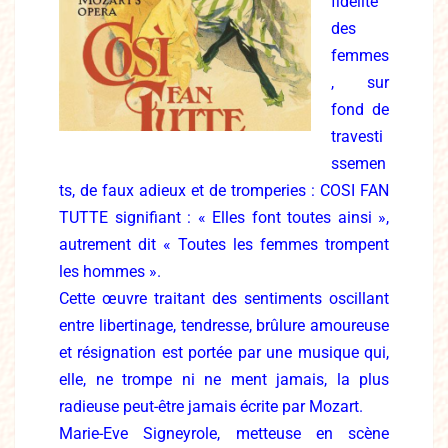
fidélité
des
femmes
, sur
fond de
travesti
ssemen
ts, de faux adieux et de tromperies : COSI FAN
TUTTE signifiant : « Elles font toutes ainsi »,
autrement dit « Toutes les femmes trompent
les hommes ».
Cette œuvre traitant des sentiments oscillant
entre libertinage, tendresse, brûlure amoureuse
et résignation est portée par une musique qui,
elle, ne trompe ni ne ment jamais, la plus
radieuse peut-être jamais écrite par Mozart.
Marie-Eve Signeyrole, metteuse en scène