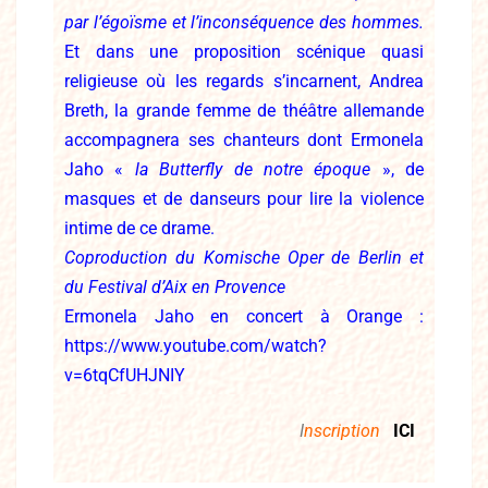
par l’égoïsme et l’inconséquence des hommes.
Et dans une proposition scénique quasi
religieuse où les regards s’incarnent, Andrea
Breth, la grande femme de théâtre allemande
accompagnera ses chanteurs dont Ermonela
Jaho «
la Butterfly de notre époque
», de
masques et de danseurs pour lire la violence
intime de ce drame.
Coproduction du Komische Oper de Berlin et
du Festival d’Aix en Provence
Ermonela Jaho en concert à Orange :
https://www.youtube.com/watch?
v=6tqCfUHJNIY
I
nscription
ICI