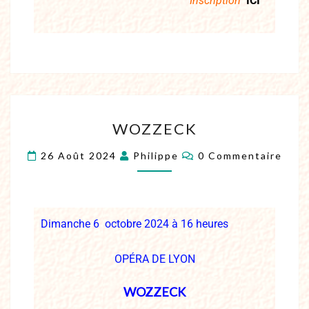
Inscription
ICI
WOZZECK
26 Août 2024
Philippe
0 Commentaire
Dimanche 6 octobre
2024 à 16 heures
O
PÉRA DE LYON
WOZZECK