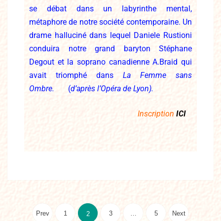
se débat dans un labyrinthe mental,
métaphore de notre société contemporaine. Un
drame halluciné dans lequel Daniele Rustioni
conduira notre grand baryton Stéphane
Degout et la soprano canadienne A.Braid qui
avait triomphé dans
La Femme sans
Ombre.
(
d’après l’Opéra de Lyon).
Inscription
ICI
Prev
1
3
…
5
Next
2