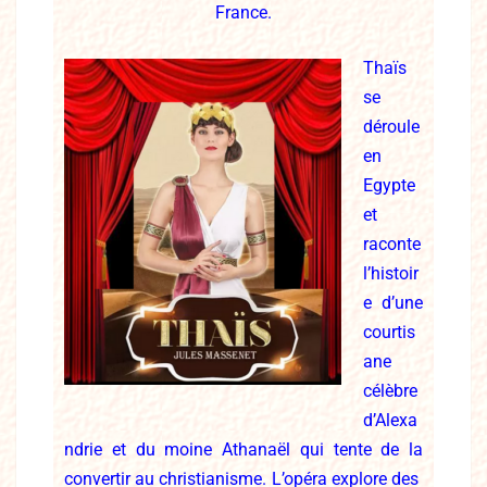
France.
Thaïs
se
déroule
en
Egypte
et
raconte
l’histoir
e d’une
courtis
ane
célèbre
d’Alexa
ndrie et du moine Athanaël qui tente de la
convertir
au christianisme. L’opéra explore des