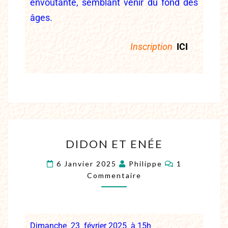
envoûtante, semblant venir du fond des
âges.
Inscription
ICI
DIDON ET ENÉE
6 Janvier 2025
Philippe
1
Commentaire
Dimanche 23 février 2025 à 15h