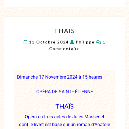
THAIS
11 Octobre 2024
Philippe
1
Commentaire
Dimanche 17 Novembre 2024 à 15 heures
OP
É
RA DE
S
AINT
–
É
TIENNE
THAÏS
Opéra en trois actes de Jules Massenet
dont le livret est basé sur un roman d’Anatole